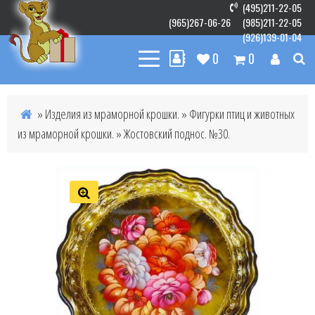
(495)211-22-05
(965)267-06-26
(985)211-22-05
(926)139-01-04
0
0
»
Изделия из мраморной крошки.
»
Фигурки птиц и животных
из мраморной крошки.
» Жостовский поднос. №30.