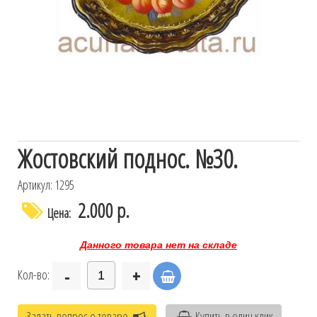
Жостовский поднос. №30.
Артикул: 1295
2.000 р.
Цена:
Данного товара нет на складе
-
+
Кол-во:
Задать вопрос о товаре
Купить в один клик