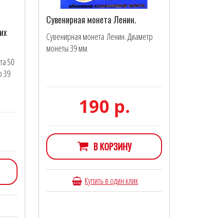
Сувенирная монета Ленин.
их
Сувенирная монета Ленин. Диаметр
монеты 39 мм.
та 50
р 39
190 р.
В КОРЗИНУ
Купить в один клик