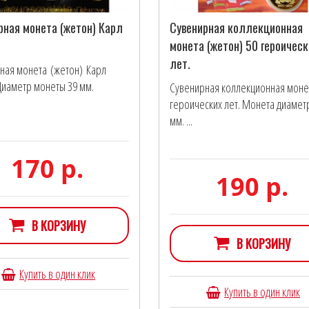
рная монета (жетон) Карл
Сувенирная коллекционная
монета (жетон) 50 героическ
лет.
ная монета (жетон) Карл
Диаметр монеты 39 мм.
Сувенирная коллекционная моне
героических лет. Монета диамет
мм. ...
170 р.
190 р.
В КОРЗИНУ
В КОРЗИНУ
Купить в один клик
Купить в один клик