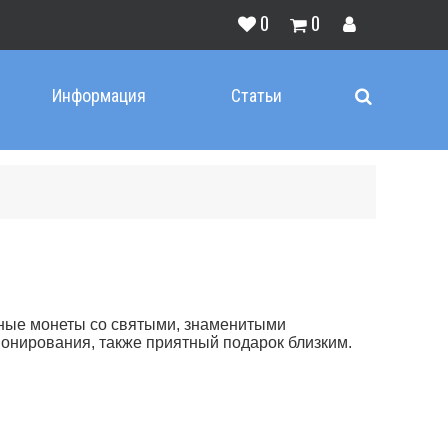
0
0
Информация
Статьи
ные монеты со святыми, знаменитыми
онирования, также приятный подарок близким.