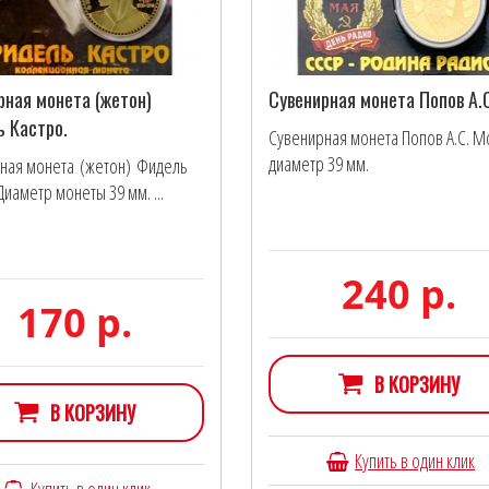
рная монета (жетон)
Сувенирная монета Попов А.
 Кастро.
Сувенирная монета Попов А.С. М
диаметр 39 мм.
ная монета (жетон) Фидель
Диаметр монеты 39 мм. ...
240 р.
170 р.
В КОРЗИНУ
В КОРЗИНУ
Купить в один клик