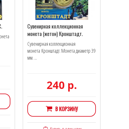
С.
Сувенирная коллекционная
монета (жетон) Кронштадт.
онета
Сувенирная коллекционная
монета Кронштадт. Монета диаметр 39
мм. ...
240 р.
В КОРЗИНУ