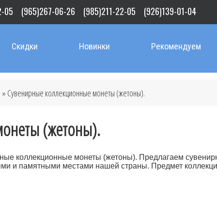
2-05
(965)267-06-26
(985)211-22-05
(926)139-01-04
Скидки
Новинки
Рекомендуем
.
» Сувенирные коллекционные монеты (жетоны).
онеты (жетоны).
ные коллекционные монеты (жетоны). Предлагаем сувенир
ями и памятными местами нашей страны. Предмет коллекци