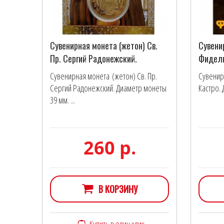
Сувенирная монета (жетон) Св.
Сувени
Пр. Сергий Радонежский.
Фидель
Сувенирная монета (жетон) Св. Пр.
Сувенир
Сергий Радонежский. Диаметр монеты
Кастро. 
39 мм. ...
260 р.
В КОРЗИНУ