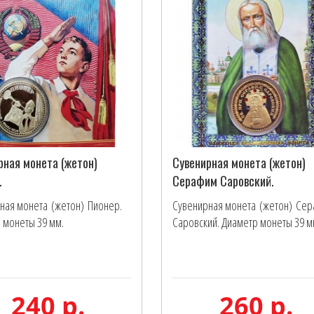
рная монета (жетон)
Сувенирная монета (жетон)
.
Серафим Саровский.
ная монета (жетон) Пионер.
Сувенирная монета (жетон) Се
 монеты 39 мм.
Саровский. Диаметр монеты 39 мм.
240 р.
260 р.