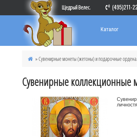
(495)211-2
Щедрый Велес.
Каталог
»
Сувенирные монеты (жетоны) и подарочные ордена
Сувенирные коллекционные м
Сувенир
личност