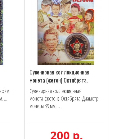
Сувенирная коллекционная
монета (жетон) Октябрята.
рафим
Сувенирная коллекционная
 ...
монета (жетон) Октябрята. Диаметр
монеты 39 мм. ...
200 р.