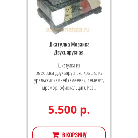
Шкатулка Мозаика
Двухъярусная.
Шкатулка из
змеевика двухъярусная, крышка из
уральских камней (змеевик, лемезит,
мрамор, офиокальцит). Раз...
5.500 р.
В КОРЗИНУ