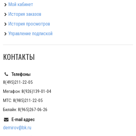
Мой кабинет
История заказов
История просмотров
Управление подпиской
КОНТАКТЫ
Телефоны
8(495)211-22-05
Мегафон: 8(926)139-01-04
МТС: 8(985)211-22-05
Билайн: 8(965)267-06-26
E-mail адрес
demirov@bk.ru