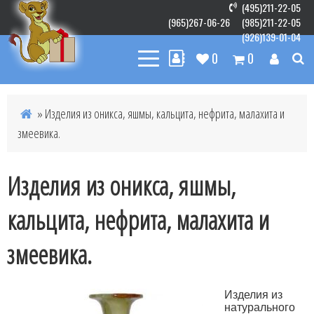
(495)211-22-05
(965)267-06-26
(985)211-22-05
(926)139-01-04
0
0
» Изделия из оникса, яшмы, кальцита, нефрита, малахита и
змеевика.
Изделия из оникса, яшмы,
кальцита, нефрита, малахита и
змеевика.
Изделия из
натурального