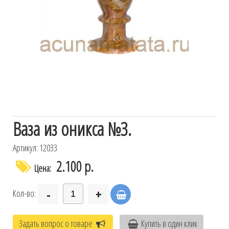
Ваза из оникса №3.
Артикул: 12033
2.100 р.
Цена:
-
+
Кол-во:
Задать вопрос о товаре
Купить в один клик