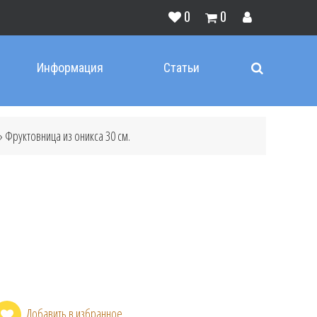
0
0
Информация
Статьи
 Фруктовница из оникса 30 см.
Добавить в избранное