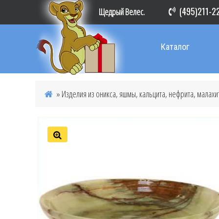
(495)211-2
Щедрый Велес.
Каталог
»
Изделия из оникса, яшмы, кальцита, нефрита, малахи