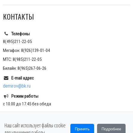
КОНТАКТЫ
Телефоны
8(495)211-22-05
Мегафон: 8(926)139-01-04
МТС: 8(985)211-22-05
Билайн: 8(965)267-06-26
E-mail адрес
demirov@bk.ru
Режим работы
с 10.00 до 17.45 без обеда
Наш сайт использует файлы cookie
Copyright © 2018
Принять
Подробнее
для улучшения работы.