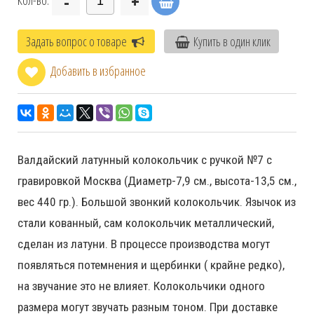
-
+
Кол-во:
Задать вопрос о товаре
Купить в один клик
Добавить в избранное
Валдайский латунный колокольчик с ручкой №7 с
гравировкой Москва (Диаметр-7,9 см., высота-13,5 см.,
вес 440 гр.). Большой звонкий колокольчик. Язычок из
стали кованный, сам колокольчик металлический,
сделан из латуни. В процессе производства могут
появляться потемнения и щербинки ( крайне редко),
на звучание это не влияет. Колокольчики одного
размера могут звучать разным тоном. При доставке