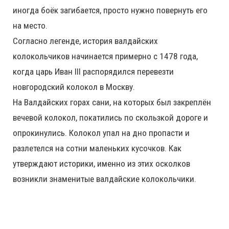
иногда боёк загибается, просто нужно повернуть его
на место.
Согласно легенде, история валдайских
колокольчиков начинается примерно с 1478 года,
когда царь Иван III распорядился перевезти
новгородский колокол в Москву.
На Валдайских горах сани, на которых был закреплён
вечевой колокол, покатились по скользкой дороге и
опрокинулись. Колокол упал на дно пропасти и
разлетелся на сотни маленьких кусочков. Как
утверждают историки, именно из этих осколков
возникли знаменитые валдайские колокольчики.