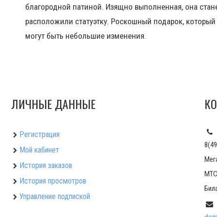
благородной патиной. Изящно выполненная, она стан
расположили статуэтку. Роскошный подарок, который б
могут быть небольшие изменения.
ЛИЧНЫЕ ДАННЫЕ
КО
Регистрация
8(49
Мой кабинет
Мег
История заказов
МТС:
История просмотров
Била
Управление подпиской