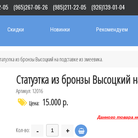
2-05
(965)267-06-26
(985)211-22-05
(926)139-01-04
Скидки
Новинки
Рекомендуем
татуэтка из бронзы Высоцкий на подставке из змеевика.
Статуэтка из бронзы Высоцкий н
Артикул: 12016
15.000 р.
Цена:
Данного товара н
-
+
Кол-во: