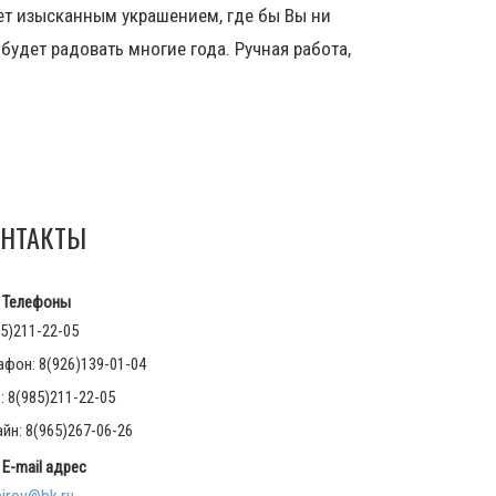
ет изысканным украшением, где бы Вы ни
удет радовать многие года. Ручная работа,
НТАКТЫ
Телефоны
5)211-22-05
афон: 8(926)139-01-04
 8(985)211-22-05
йн: 8(965)267-06-26
E-mail адрес