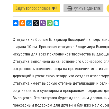
Задать вопрос о товаре
Купить в один клик
Статуэтка из бронзы Владимир Высоцкий на подставке 
ширина 10 см. Бронзовая статуэтка Владимира Высоцк
искусства для всех поклонников творчества выдающего
Статуэтка выполнена из качественного бронзового спл
сохранность внешнего вида на протяжении многих лет
держащий в руках свою гитару, что создает атмосферу
Статуэтка имеет высокую степень детализации и отли
ее уникальным сувениром и прекрасным подарком для
Высоцкого. Эта статуэтка будет идеальным дополнени
прекрасным подарком для друзей и близких на любой