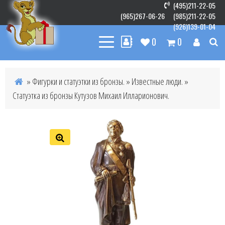
(495)211-22-05
(965)267-06-26
(985)211-22-05
(926)139-01-04
0
0
»
Фигурки и статуэтки из бронзы.
»
Известные люди.
»
Статуэтка из бронзы Кутузов Михаил Илларионович.