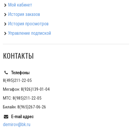
Мой кабинет
История заказов
История просмотров
Управление подпиской
КОНТАКТЫ
Телефоны
8(495)211-22-05
Мегафон: 8(926)139-01-04
МТС: 8(985)211-22-05
Билайн: 8(965)267-06-26
E-mail адрес
demirov@bk.ru