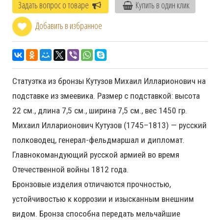
Задать вопрос о товаре
Купить в один клик
Добавить в избранное
Статуэтка из бронзы Кутузов Михаил Илларионович на
подставке из змеевика. Размер с подставкой: высота
22 см., длина 7,5 см., ширина 7,5 см., вес 1450 гр.
Михаил Илларионович Кутузов (1745–1813) — русский
полководец, генерал-фельдмаршал и дипломат.
Главнокомандующий русской армией во время
Отечественной войны 1812 года.
Бронзовые изделия отличаются прочностью,
устойчивостью к коррозии и изысканным внешним
видом. Бронза способна передать мельчайшие