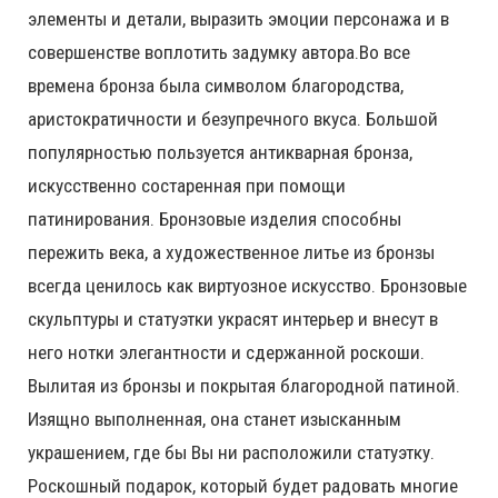
элементы и детали, выразить эмоции персонажа и в
совершенстве воплотить задумку автора.Во все
времена бронза была символом благородства,
аристократичности и безупречного вкуса. Большой
популярностью пользуется антикварная бронза,
искусственно состаренная при помощи
патинирования. Бронзовые изделия способны
пережить века, а художественное литье из бронзы
всегда ценилось как виртуозное искусство. Бронзовые
скульптуры и статуэтки украсят интерьер и внесут в
него нотки элегантности и сдержанной роскоши.
Вылитая из бронзы и покрытая благородной патиной.
Изящно выполненная, она станет изысканным
украшением, где бы Вы ни расположили статуэтку.
Роскошный подарок, который будет радовать многие