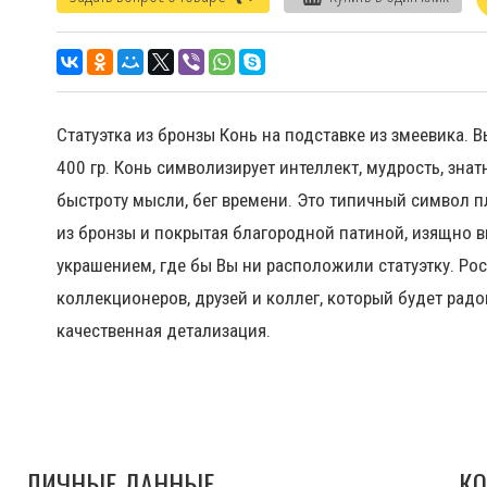
Статуэтка из бронзы Конь на подставке из змеевика. Вы
400 гр. Конь символизирует интеллект, мудрость, знат
быстроту мысли, бег времени. Это типичный символ 
из бронзы и покрытая благородной патиной, изящно 
украшением, где бы Вы ни расположили статуэтку. Р
коллекционеров, друзей и коллег, который будет радов
качественная детализация.
ЛИЧНЫЕ ДАННЫЕ
КО