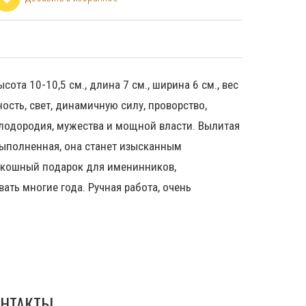
сота 10-10,5 см., длина 7 см., ширина 6 см., вес
ность, свет, динамичную силу, проворство,
плодородия, мужества и мощной власти. Вылитая
выполненная, она станет изысканным
оскошный подарок для именинников,
ать многие года. Ручная работа, очень
НТАКТЫ