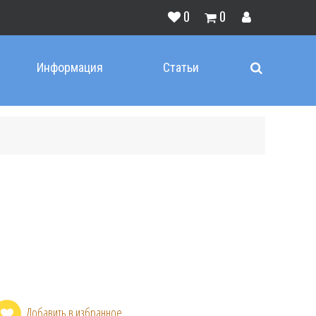
0
0
Информация
Статьи
Добавить в избранное