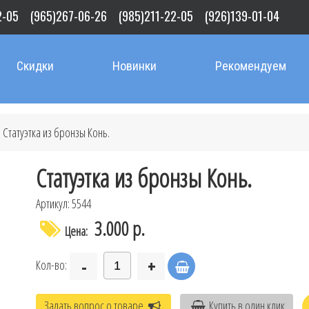
2-05
(965)267-06-26
(985)211-22-05
(926)139-01-04
Скидки
Новинки
Рекомендуем
 Статуэтка из бронзы Конь.
Статуэтка из бронзы Конь.
Артикул: 5544
3.000 р.
Цена:
-
+
Кол-во:
Задать вопрос о товаре
Купить в один клик