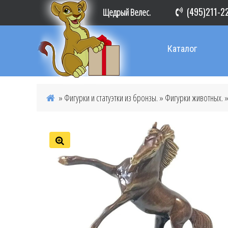
(495)211-2
Щедрый Велес.
Каталог
»
Фигурки и статуэтки из бронзы.
»
Фигурки животных.
»