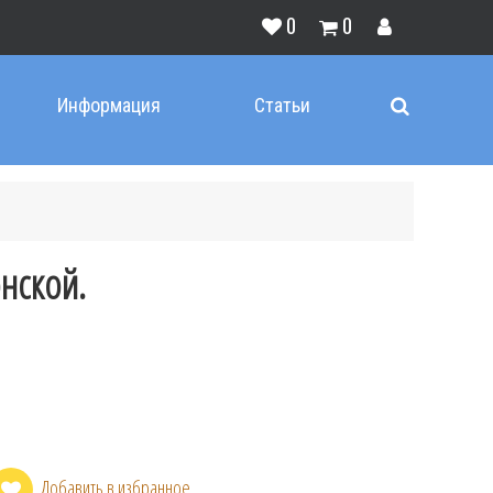
0
0
Информация
Статьи
нской.
Добавить в избранное