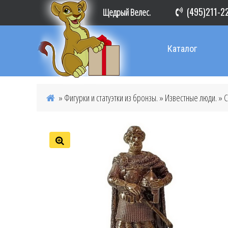
(495)211-2
Щедрый Велес.
Каталог
»
Фигурки и статуэтки из бронзы.
»
Известные люди.
» С