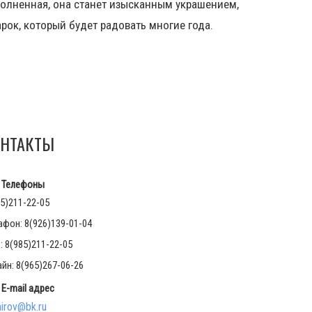
олненная, она станет изысканным украшением,
рок, который будет радовать многие года.
НТАКТЫ
Телефоны
5)211-22-05
афон: 8(926)139-01-04
 8(985)211-22-05
йн: 8(965)267-06-26
E-mail адрес
irov@bk.ru