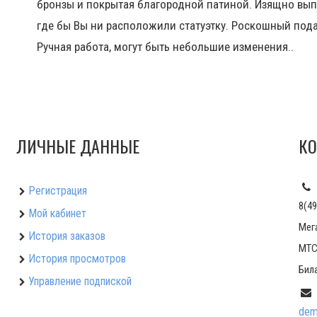
бронзы и покрытая благородной патиной. Изящно вып
где бы Вы ни расположили статуэтку. Роскошный пода
Ручная работа, могут быть небольшие изменения..
ЛИЧНЫЕ ДАННЫЕ
КО
Регистрация
8(49
Мой кабинет
Мег
История заказов
МТС:
История просмотров
Била
Управление подпиской
dem