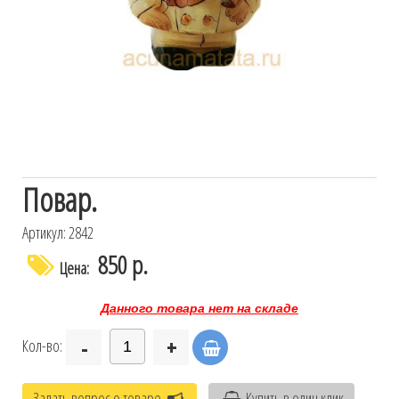
Повар.
Артикул: 2842
850 р.
Цена:
Данного товара нет на складе
-
+
Кол-во:
Задать вопрос о товаре
Купить в один клик