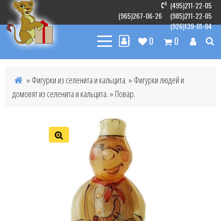
(495)211-22-05
(965)267-06-26
(985)211-22-05
(926)139-01-04
0
0
»
Фигурки из селенита и кальцита.
»
Фигурки людей и
домовят из селенита и кальцита.
» Повар.