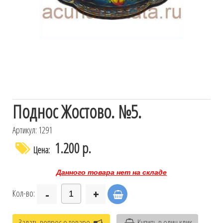
Поднос Жостово. №5.
Артикул: 1291
1.200 р.
Цена:
Данного товара нет на складе
-
+
Кол-во:
Задать вопрос о товаре
Купить в один клик