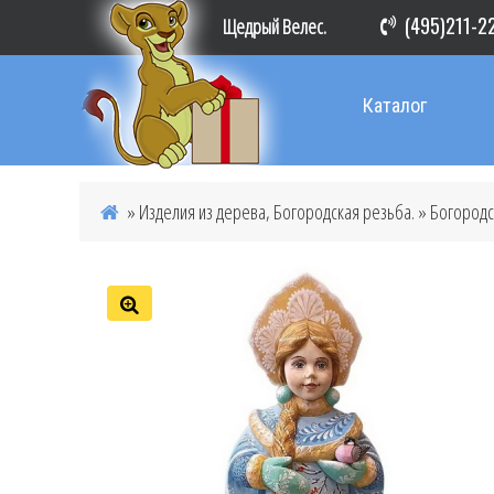
(495)211-2
Щедрый Велес.
Каталог
»
Изделия из дерева, Богородская резьба.
»
Богородс