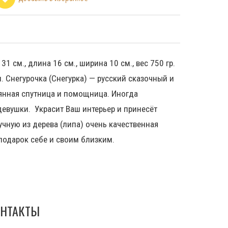
1 см., длина 16 см., ширина 10 см., вес 750 гр.
. Снегурочка (Снегурка) — русский сказочный и
оянная спутница и помощница. Иногда
девушки. Украсит Ваш интерьер и принесёт
учную из дерева (липа) очень качественная
подарок себе и своим близким.
НТАКТЫ