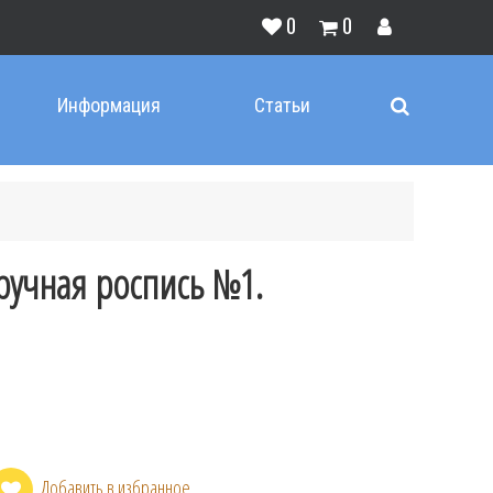
0
0
Информация
Статьи
 ручная роспись №1.
Добавить в избранное