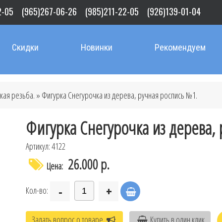
2-05
(965)267-06-26
(985)211-22-05
(926)139-01-04
Скидки
Новинки
Рекомендуем
кая резьба.
» Фигурка Снегурочка из дерева, ручная роспись №1.
Фигурка Снегурочка из дерева,
Артикул: 4122
26.000 р.
Цена:
-
+
Кол-во:
Задать вопрос о товаре
Купить в один клик