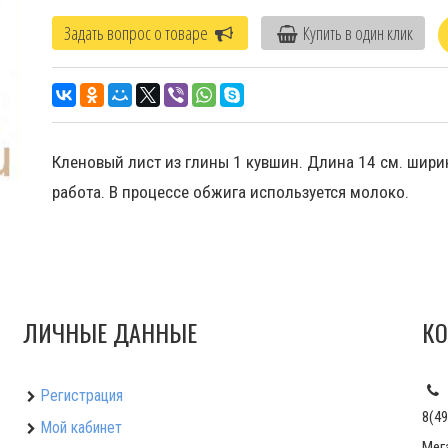
Задать вопрос о товаре
Купить в один клик
Кленовый лист из глины 1 кувшин. Длина 14 см. ширин
работа. В процессе обжига используется молоко.
ЛИЧНЫЕ ДАННЫЕ
КО
Регистрация
8(49
Мой кабинет
Мег