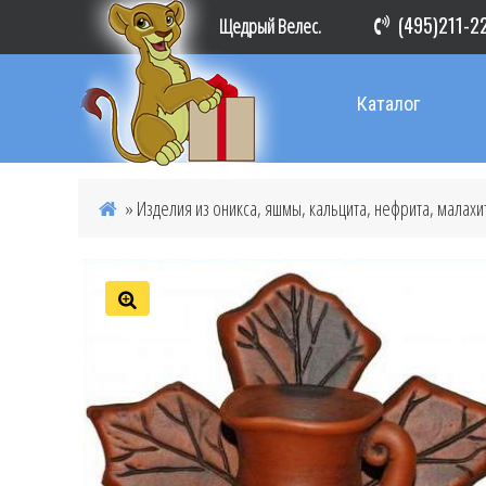
(495)211-2
Щедрый Велес.
Каталог
»
Изделия из оникса, яшмы, кальцита, нефрита, малахи