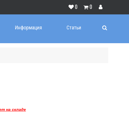
0
0
Информация
Статьи
ет на складе