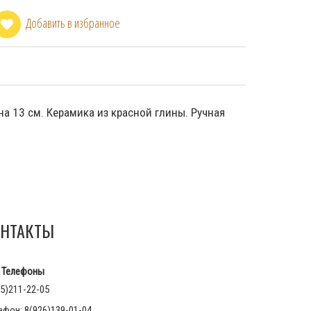
Добавить в избранное
а 13 см. Керамика из красной глины. Ручная
НТАКТЫ
Телефоны
5)211-22-05
афон: 8(926)139-01-04