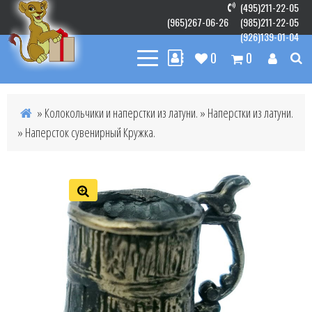
(495)211-22-05
(965)267-06-26
(985)211-22-05
(926)139-01-04
0
0
»
Колокольчики и наперстки из латуни.
»
Наперстки из латуни.
» Наперсток сувенирный Кружка.