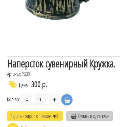
Наперсток сувенирный Кружка.
Артикул: 2609
300 р.
Цена:
-
+
Кол-во:
Задать вопрос о товаре
Купить в один клик