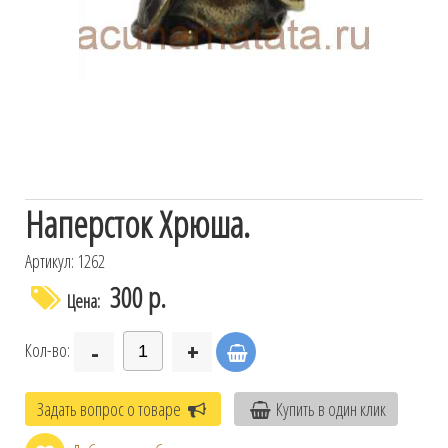
Наперсток Хрюша.
Артикул: 1262
300 р.
Цена:
-
+
Кол-во:
Задать вопрос о товаре
Купить в один клик