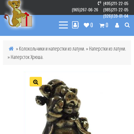
(495)211-22-05
(965)267-06-26
(985)211-22-05
(926)139-01-04
0
0
»
Колокольчики и наперстки из латуни.
»
Наперстки из латуни.
» Наперсток Хрюша.