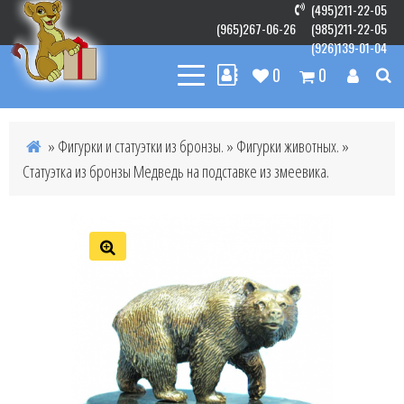
(495)211-22-05
(965)267-06-26
(985)211-22-05
(926)139-01-04
0
0
»
Фигурки и статуэтки из бронзы.
»
Фигурки животных.
»
Статуэтка из бронзы Медведь на подставке из змеевика.