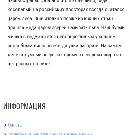
нашей страны. Сделано это не случайно, ведь
косолапый на российских просторах всегда считался
царем леса. Значительно позже из южных стран
пришла мода царем зверей называть льва. Наш бурый
мишка с виду кажется неповоротливым увальнем,
способным лишь реветь да ульи разорять. На самом
деле это умный зверь, которому в северных широтах
нет равных по силе.
ИНФОРМАЦИЯ
Оплата.
Политика обработки персональных данных