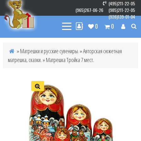
(495)211-22-05
(965)267-06-26
(985)211-22-05
(926)139-01-04
0
0
»
Матрешки и русские сувениры.
»
Авторская сюжетная
матрешка, сказки.
» Матрешка Тройка 7 мест.