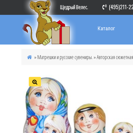
(495)211-2
Щедрый Велес.
Каталог
»
Матрешки и русские сувениры.
»
Авторская сюжетная