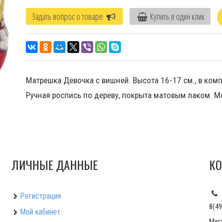
Задать вопрос о товаре
Купить в один клик
Матрешка Девочка с вишней. Высота 16-17 см., в компл
Ручная роспись по дереву, покрыта матовым лаком. М
ЛИЧНЫЕ ДАННЫЕ
КО
Регистрация
8(49
Мой кабинет
Мег