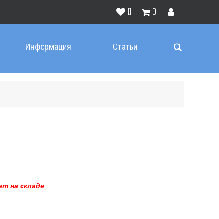
0
0
Информация
Статьи
ет на складе