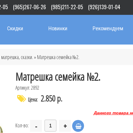
2-05
(965)267-06-26
(985)211-22-05
(926)139-01-04
Скидки
Новинки
Рекомендуем
 матрешка, сказки.
» Матрешка семейка №2.
Матрешка семейка №2.
Артикул: 2892
2.850 р.
Цена:
Данного товара н
-
+
Кол-во: