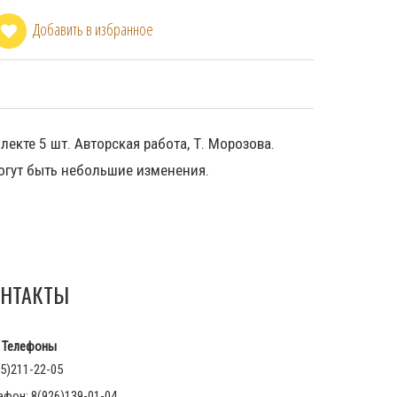
Добавить в избранное
екте 5 шт. Авторская работа, Т. Морозова.
огут быть небольшие изменения.
НТАКТЫ
Телефоны
5)211-22-05
афон: 8(926)139-01-04