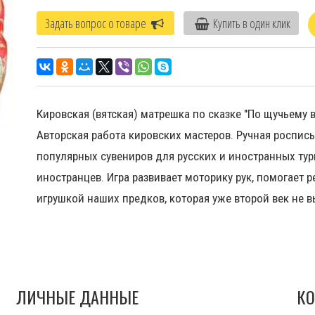
Задать вопрос о товаре
Купить в один клик
Кировская (вятская) матрешка по сказке "По щучьему в
Авторская работа кировских мастеров. Ручная роспис
популярных сувениров для русских и иностранных тур
иностранцев. Игра развивает моторику рук, помогает 
игрушкой наших предков, которая уже второй век не 
ЛИЧНЫЕ ДАННЫЕ
КО