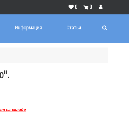
0
0
Информация
Статьи
ю".
ет на складе