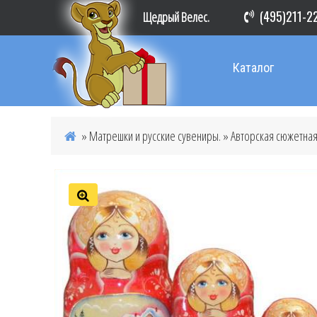
(495)211-2
Щедрый Велес.
Каталог
»
Матрешки и русские сувениры.
»
Авторская сюжетная