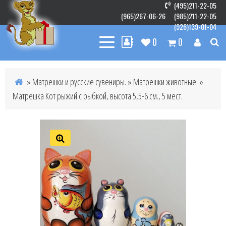
(495)211-22-05
(965)267-06-26
(985)211-22-05
(926)139-01-04
0
0
»
Матрешки и русские сувениры.
»
Матрешки животные.
»
Матрешка Кот рыжий с рыбкой, высота 5,5-6 см., 5 мест.