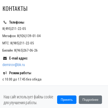
КОНТАКТЫ
Телефоны
8(495)211-22-05
Мегафон: 8(926)139-01-04
МТС: 8(985)211-22-05
Билайн: 8(965)267-06-26
E-mail адрес
demirov@bk.ru
Режим работы
с 10.00 до 17.45 без обеда
Наш сайт использует файлы cookie
Copyright © 2018
Принять
Подробнее
для улучшения работы.
g