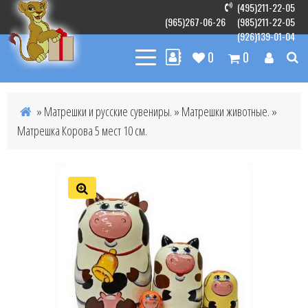
(495)211-22-05
(965)267-06-26
(985)211-22-05
(926)139-01-04
0
0
»
Матрешки и русские сувениры.
»
Матрешки животные.
»
Матрешка Корова 5 мест 10 см.