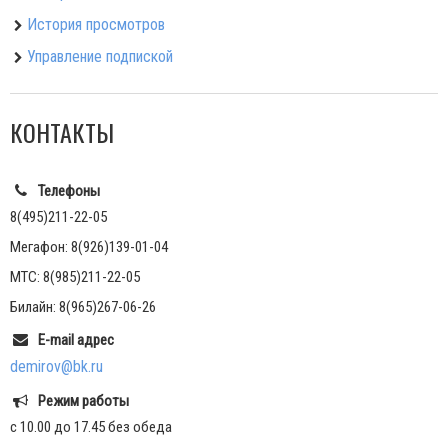
История просмотров
Управление подпиской
КОНТАКТЫ
Телефоны
8(495)211-22-05
Мегафон: 8(926)139-01-04
МТС: 8(985)211-22-05
Билайн: 8(965)267-06-26
E-mail адрес
demirov@bk.ru
Режим работы
с 10.00 до 17.45 без обеда