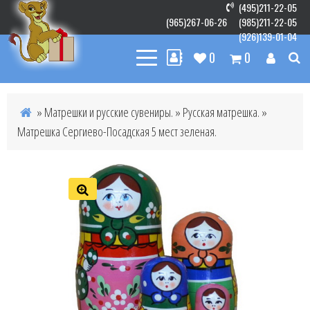
(495)211-22-05
(965)267-06-26
(985)211-22-05
(926)139-01-04
0
0
»
Матрешки и русские сувениры.
»
Русская матрешка.
»
Матрешка Сергиево-Посадская 5 мест зеленая.