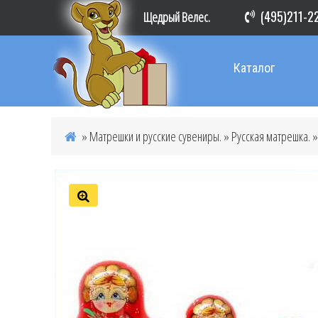
(495)211-2
Щедрый Велес.
Каталог
»
Матрешки и русские сувениры.
»
Русская матрешка.
»