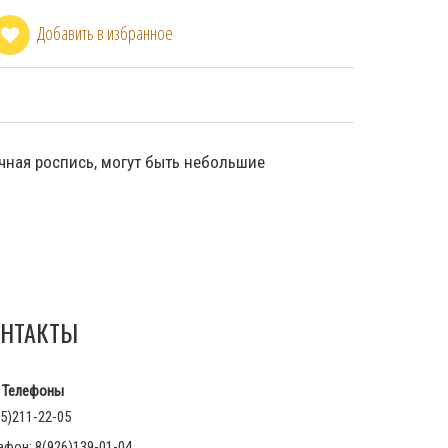
Добавить в избранное
учная роспись, могут быть небольшие
НТАКТЫ
Телефоны
5)211-22-05
афон: 8(926)139-01-04