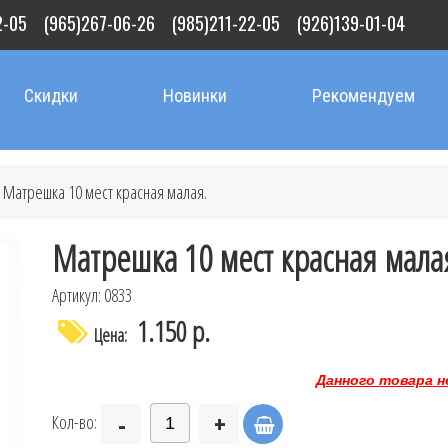
2-05
(965)267-06-26
(985)211-22-05
(926)139-01-04
Скидки
Новинки
Рекомендуем
 Матрешка 10 мест красная малая.
Матрешка 10 мест красная мала
Артикул: 0833
1.150 р.
Цена:
Данного товара н
-
+
Кол-во: