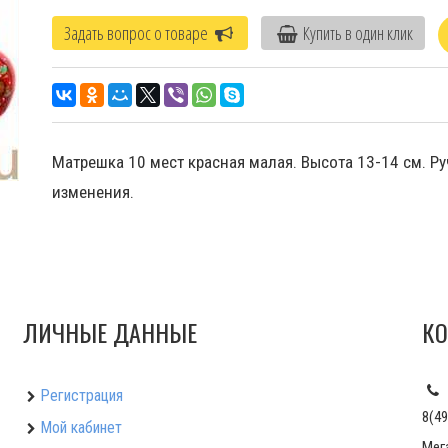
Задать вопрос о товаре
Купить в один клик
Матрешка 10 мест красная малая. Высота 13-14 см. Р
изменения.
ЛИЧНЫЕ ДАННЫЕ
КО
Регистрация
8(49
Мой кабинет
Мег