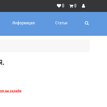
0
0
Информация
Статьи
я.
ет на складе