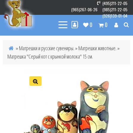
(495)211-22-05
(965)267-06-26
(985)211-22-05
(926)139-01-04
0
0
»
Матрешки и русские сувениры.
»
Матрешки животные.
»
Матрешка "Серый кот с крынкой молока" 15 см.