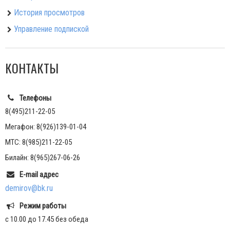
История просмотров
Управление подпиской
КОНТАКТЫ
Телефоны
8(495)211-22-05
Мегафон: 8(926)139-01-04
МТС: 8(985)211-22-05
Билайн: 8(965)267-06-26
E-mail адрес
demirov@bk.ru
Режим работы
с 10.00 до 17.45 без обеда