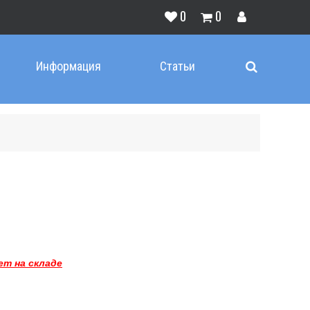
0
0
Информация
Статьи
ет на складе