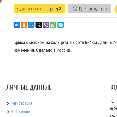
Задать вопрос о товаре
Купить в один клик
Крыса с мешком из кальцита. Высота 6-7 см., длина 7-
изменения. Сделано в России.
ЛИЧНЫЕ ДАННЫЕ
КО
Регистрация
8(49
Мой кабинет
Мег