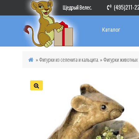
(495)211-2
Щедрый Велес.
Каталог
»
Фигурки из селенита и кальцита.
»
Фигурки животных и