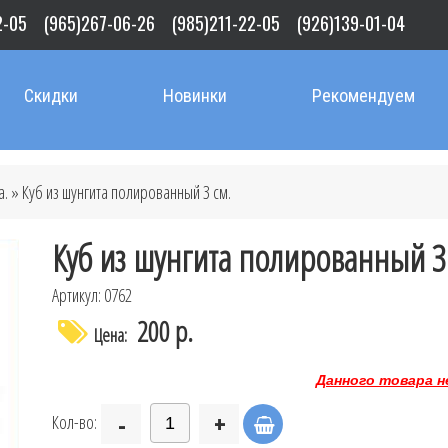
2-05
(965)267-06-26
(985)211-22-05
(926)139-01-04
Скидки
Новинки
Рекомендуем
а.
» Куб из шунгита полированный 3 см.
Куб из шунгита полированный 3
Артикул: 0762
200 р.
Цена:
Данного товара н
-
+
Кол-во: