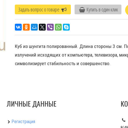
Задать вопрос о товаре
Купить в один клик
Куб из шунгита полированный. Длина стороны 3 см. П
излучений исходящих от компьютера, телевизора, мик
символизирует стабильность и совершенство.
ЛИЧНЫЕ ДАННЫЕ
КО
Регистрация
8(49