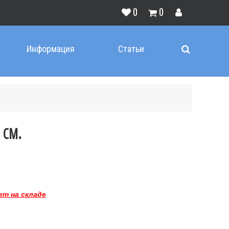
0
0
Информация
Статьи
 см.
ет на складе