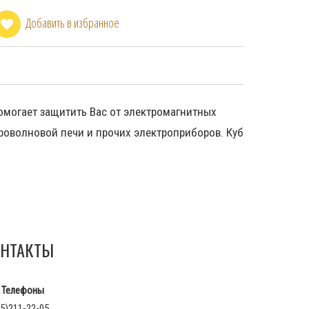
Добавить в избранное
омогает защитить Вас от электромагнитных
роволновой печи и прочих электроприборов. Куб
НТАКТЫ
Телефоны
5)211-22-05