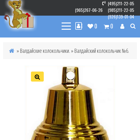
(495)211-22-05
(965)267-06-26
(985)211-22-05
(926)139-01-04
0
0
»
Валдайские колокольчики.
» Валдайский колокольчик №6.