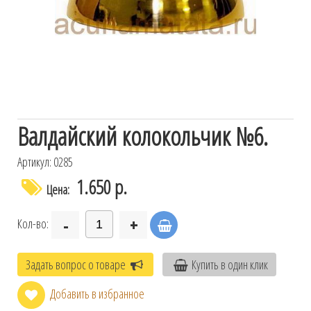
Валдайский колокольчик №6.
Артикул: 0285
1.650 р.
Цена:
-
+
Кол-во:
Задать вопрос о товаре
Купить в один клик
Добавить в избранное