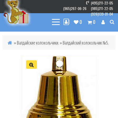
(495)211-22-05
(965)267-06-26
(985)211-22-05
(926)139-01-04
0
0
»
Валдайские колокольчики.
» Валдайский колокольчик №5.