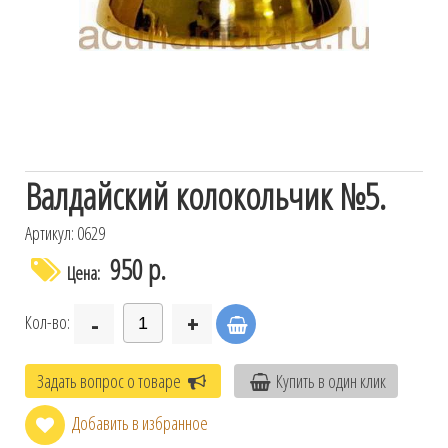
Валдайский колокольчик №5.
Артикул: 0629
950 р.
Цена:
-
+
Кол-во:
Задать вопрос о товаре
Купить в один клик
Добавить в избранное