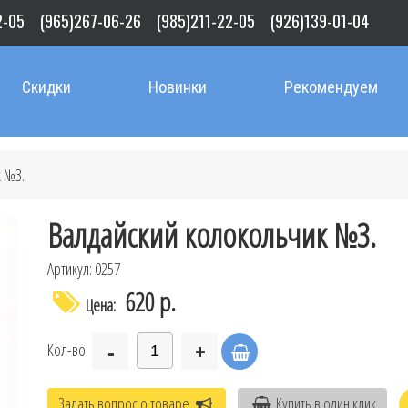
2-05
(965)267-06-26
(985)211-22-05
(926)139-01-04
Скидки
Новинки
Рекомендуем
к №3.
Валдайский колокольчик №3.
Артикул: 0257
620 р.
Цена:
-
+
Кол-во:
Задать вопрос о товаре
Купить в один клик