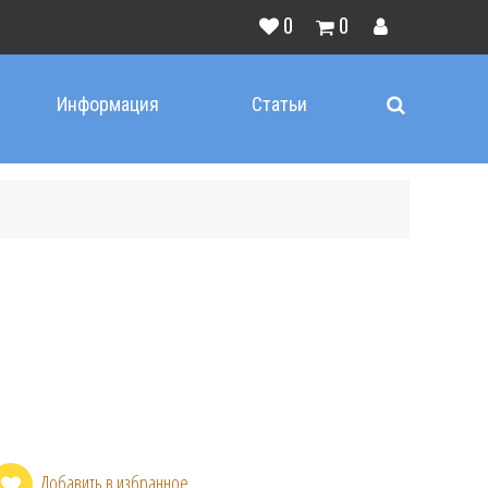
0
0
Информация
Статьи
Добавить в избранное