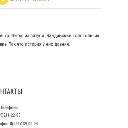
 60 гр. Литье из латуни. Валдайский колокольчик
еке. Так что история у них давняя.
НТАКТЫ
Телефоны
5)211-22-05
афон: 8(926)139-01-04