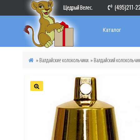
(495)211-2
Щедрый Велес.
Каталог
»
Валдайские колокольчики.
» Валдайский колокольчи