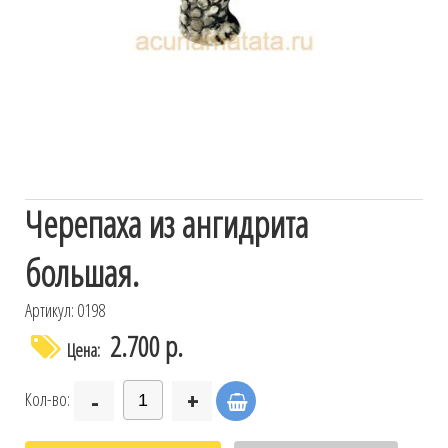
Черепаха из ангидрита
большая.
Артикул: 0198
2.700 р.
Цена:
-
+
Кол-во: