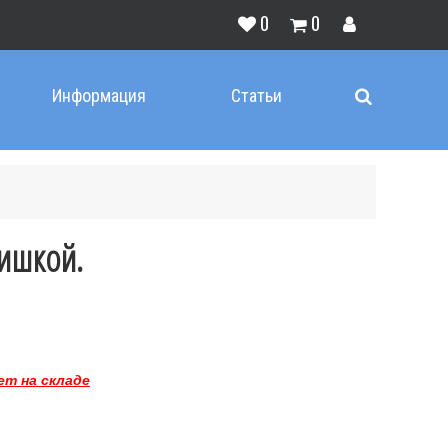
0
0
Информация
Статьи
шишкой.
ет на складе