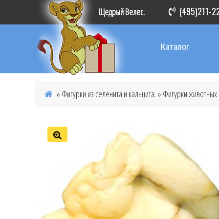
(495)211-2
Щедрый Велес.
Каталог
»
Фигурки из селенита и кальцита.
»
Фигурки животных и