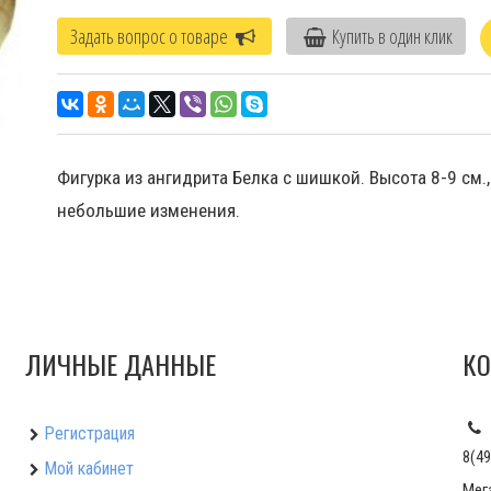
Задать вопрос о товаре
Купить в один клик
Фигурка из ангидрита Белка с шишкой. Высота 8-9 см.,
небольшие изменения.
ЛИЧНЫЕ ДАННЫЕ
КО
Регистрация
8(49
Мой кабинет
Мег