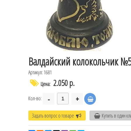
Валдайский колокольчик №5 
Артикул: 1681
2.050 р.
Цена:
-
+
Кол-во:
Задать вопрос о товаре
Купить в один кл