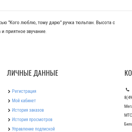
ю "Кого люблю, тому дарю" ручка тюльпан. Высота с
а и приятное звучание.
ЛИЧНЫЕ ДАННЫЕ
КО
Регистрация
8(49
Мой кабинет
Мег
История заказов
МТС:
История просмотров
Била
Управление подпиской