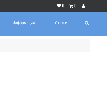
0
0
Информация
Статьи