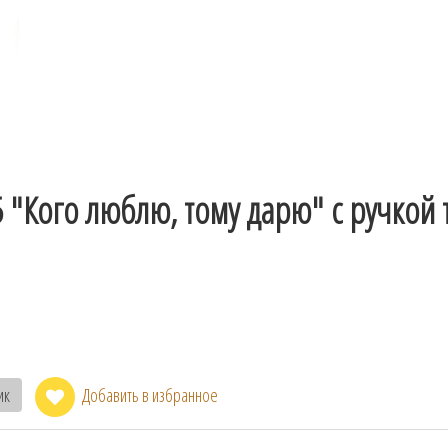
"Кого люблю, тому дарю" с ручкой 
ик
Добавить в избранное