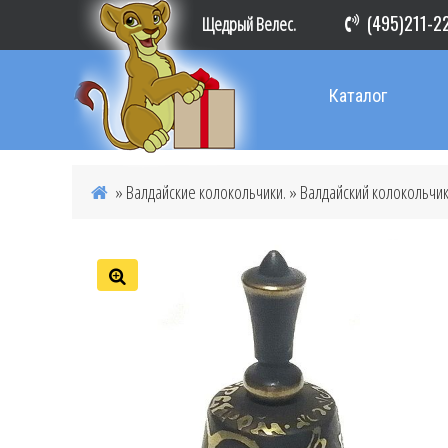
(495)211-2
Щедрый Велес.
Каталог
»
Валдайские колокольчики.
» Валдайский колокольчик