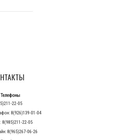
НТАКТЫ
Телефоны
5)211-22-05
афон: 8(926)139-01-04
 8(985)211-22-05
йн: 8(965)267-06-26