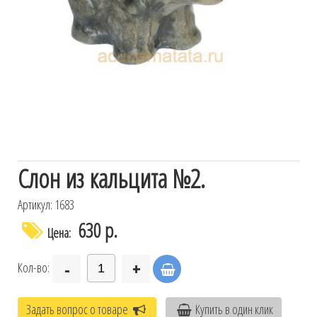
Слон из кальцита №2.
Артикул: 1683
630 р.
Цена:
-
+
Кол-во:
Задать вопрос о товаре
Купить в один клик